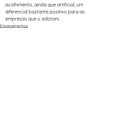
acolhimento, ainda que artificial, um 
diferencial bastante positivo para as 
empresas que o adotam. 
Equipamentos
Comportamento Alimentar
Ver tudo
Posts recentes