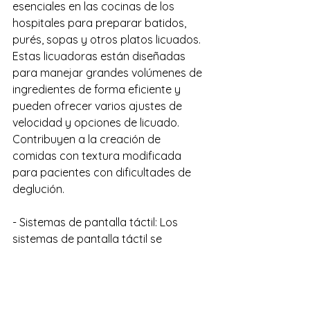
esenciales en las cocinas de los 
hospitales para preparar batidos, 
purés, sopas y otros platos licuados. 
Estas licuadoras están diseñadas 
para manejar grandes volúmenes de 
ingredientes de forma eficiente y 
pueden ofrecer varios ajustes de 
velocidad y opciones de licuado. 
Contribuyen a la creación de 
comidas con textura modificada 
para pacientes con dificultades de 
deglución.  
- Sistemas de pantalla táctil: Los 
sistemas de pantalla táctil se 
integran en los equipos de cocina 
modernos, como hornos y hornos 
combinados, para proporcionar un 
control intuitivo y acceso a una 