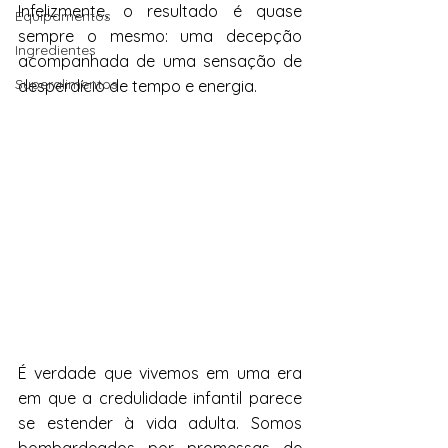
Infelizmente, o resultado é quase 
Equipamentos
sempre o mesmo: uma decepção 
Ingredientes
acompanhada de uma sensação de 
Superalimentos
desperdício de tempo e energia.
É verdade que vivemos em uma era 
em que a credulidade infantil parece 
se estender à vida adulta. Somos 