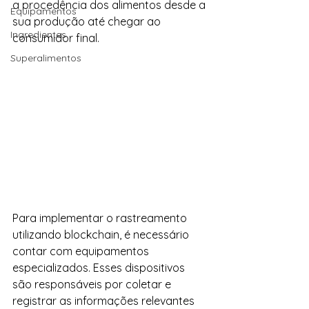
a procedência dos alimentos desde a 
Equipamentos
sua produção até chegar ao 
Ingredientes
consumidor final.
Superalimentos
Para implementar o rastreamento 
utilizando blockchain, é necessário 
contar com equipamentos 
especializados. Esses dispositivos 
são responsáveis por coletar e 
registrar as informações relevantes 