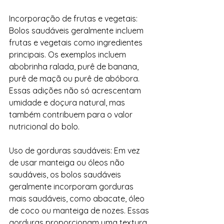
Incorporação de frutas e vegetais: 
Bolos saudáveis ​​geralmente incluem 
frutas e vegetais como ingredientes 
principais. Os exemplos incluem 
abobrinha ralada, purê de banana, 
purê de maçã ou purê de abóbora. 
Essas adições não só acrescentam 
umidade e doçura natural, mas 
também contribuem para o valor 
nutricional do bolo.
Uso de gorduras saudáveis: Em vez 
de usar manteiga ou óleos não 
saudáveis, os bolos saudáveis ​​
geralmente incorporam gorduras 
mais saudáveis, como abacate, óleo 
de coco ou manteiga de nozes. Essas 
gorduras proporcionam uma textura 