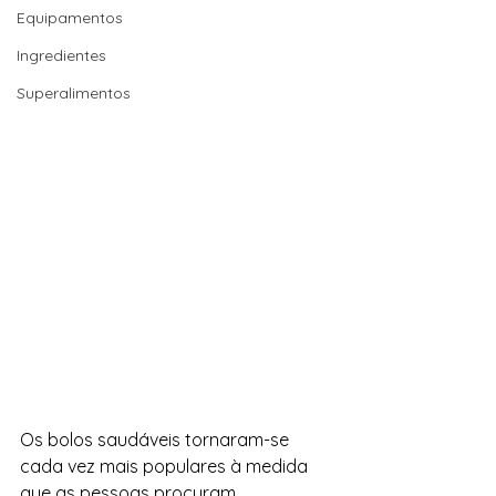
Equipamentos
Ingredientes
Superalimentos
Os bolos saudáveis ​​tornaram-se 
cada vez mais populares à medida 
que as pessoas procuram 