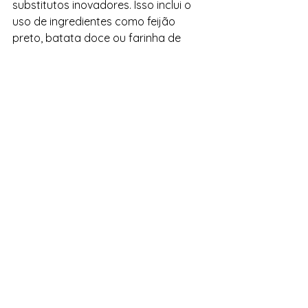
substitutos inovadores. Isso inclui o 
uso de ingredientes como feijão 
preto, batata doce ou farinha de 
grão de bico para melhorar o perfil 
nutricional e a textura do bolo.
À medida que as pessoas se tornam 
mais preocupadas com a saúde, a 
procura por bolos saudáveis ​​
continua a crescer. Estas tendências 
refletem uma mudança no sentido da 
utilização de ingredientes saudáveis, 
da redução do açúcar e das 
gorduras pouco saudáveis ​​e da 
incorporação de alternativas ricas 
em nutrientes para criar bolos 
deliciosos que são ao mesmo tempo 
super nutritivos.