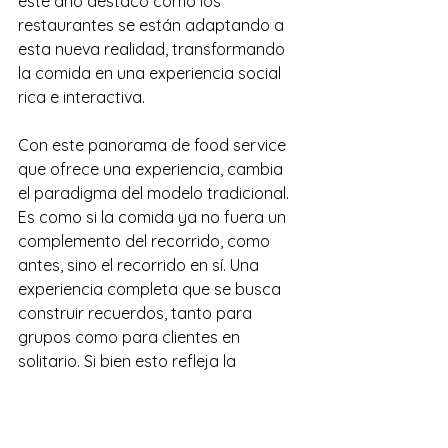
este año destacó cómo los 
restaurantes se están adaptando a 
esta nueva realidad, transformando 
la comida en una experiencia social 
rica e interactiva.
Con este panorama de food service 
que ofrece una experiencia, cambia 
el paradigma del modelo tradicional. 
Es como si la comida ya no fuera un 
complemento del recorrido, como 
antes, sino el recorrido en sí. Una 
experiencia completa que se busca 
construir recuerdos, tanto para 
grupos como para clientes en 
solitario. Si bien esto refleja la 
necesidad de una mayor elaboración 
de platos y ambientes, también es un 
reconocimiento del valor de la 