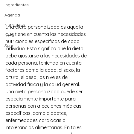
Ingredientes
Agenda
NutriLifeES
Una dieta personalizada es aquella 
que tiene en cuenta las necesidades 
N+FS
nutricionales específicas de cada 
Super
individuo. Esto significa que la dieta 
debe ajustarse a las necesidades de 
cada persona, teniendo en cuenta 
factores como la edad, el sexo, la 
altura, el peso, los niveles de 
actividad física y la salud general.
Una dieta personalizada puede ser 
especialmente importante para 
personas con afecciones médicas 
específicas, como diabetes, 
enfermedades cardíacas o 
intolerancias alimentarias. En tales 